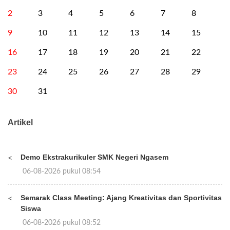
2
3
4
5
6
7
8
9
10
11
12
13
14
15
16
17
18
19
20
21
22
23
24
25
26
27
28
29
30
31
Artikel
Demo Ekstrakurikuler SMK Negeri Ngasem
<
06-08-2026 pukul 08:54
Semarak Class Meeting: Ajang Kreativitas dan Sportivitas
<
Siswa
06-08-2026 pukul 08:52