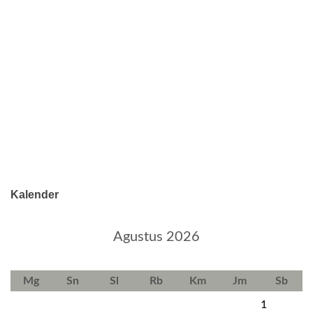
Kalender
Agustus 2026
Mg
Sn
Sl
Rb
Km
Jm
Sb
1