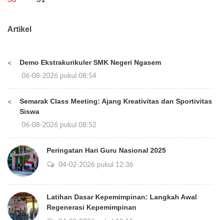
Artikel
Demo Ekstrakurikuler SMK Negeri Ngasem
<
06-08-2026 pukul 08:54
Semarak Class Meeting: Ajang Kreativitas dan Sportivitas
<
Siswa
06-08-2026 pukul 08:52
Peringatan Hari Guru Nasional 2025
04-02-2026 pukul 12:36
Latihan Dasar Kepemimpinan: Langkah Awal
Regenerasi Kepemimpinan