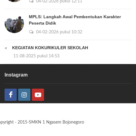
04-02-2026 pukul 12:11
MPLS: Langkah Awal Pembentukan Karakter
Peserta Didik
04-02-2026 pukul 10:32
KEGIATAN KOKURIKULER SEKOLAH
<
11-08-2025 pukul 14:53
Instagram
pyright - 2015-SMKN 1 Ngasem Bojonegoro