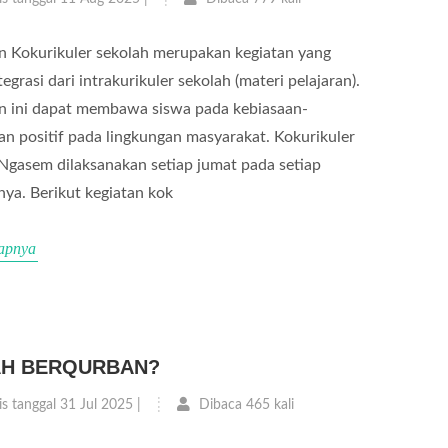
n Kokurikuler sekolah merupakan kegiatan yang
egrasi dari intrakurikuler sekolah (materi pelajaran).
n ini dapat membawa siswa pada kebiasaan-
an positif pada lingkungan masyarakat. Kokurikuler
asem dilaksanakan setiap jumat pada setiap
ya. Berikut kegiatan kok
apnya
H BERQURBAN?
is tanggal 31 Jul 2025 |
Dibaca 465 kali