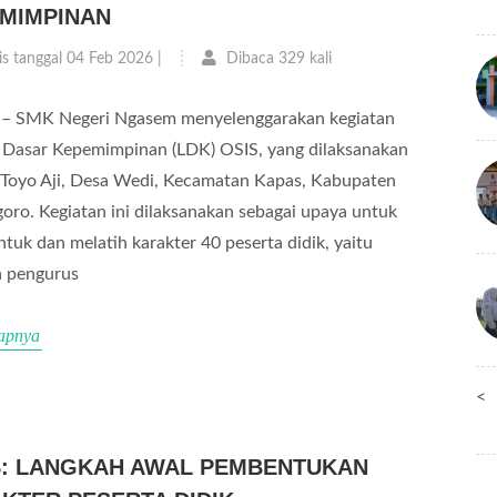
MIMPINAN
is tanggal 04 Feb 2026 |
Dibaca 329 kali
– SMK Negeri Ngasem menyelenggarakan kegiatan
 Dasar Kepemimpinan (LDK) OSIS, yang dilaksanakan
 Toyo Aji, Desa Wedi, Kecamatan Kapas, Kabupaten
oro. Kegiatan ini dilaksanakan sebagai upaya untuk
uk dan melatih karakter 40 peserta didik, yaitu
a pengurus
apnya
<
: LANGKAH AWAL PEMBENTUKAN