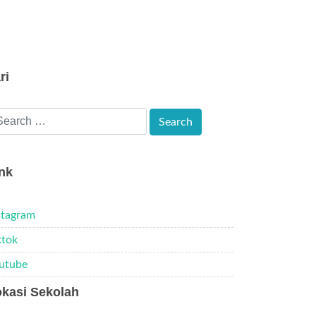
ri
nk
stagram
ktok
utube
kasi Sekolah