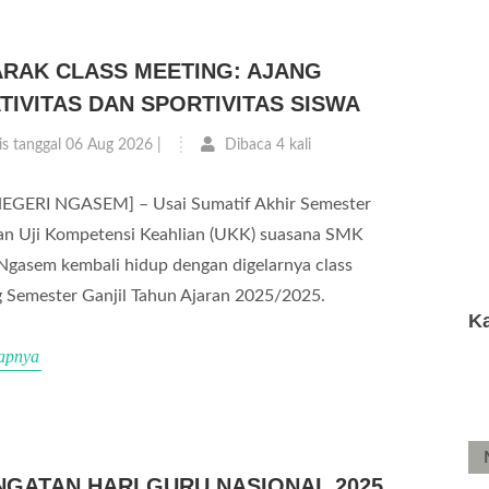
RAK CLASS MEETING: AJANG
TIVITAS DAN SPORTIVITAS SISWA
is tanggal 06 Aug 2026 |
Dibaca 4 kali
EGERI NGASEM] – Usai Sumatif Akhir Semester
an Uji Kompetensi Keahlian (UKK) suasana SMK
Ngasem kembali hidup dengan digelarnya class
 Semester Ganjil Tahun Ajaran 2025/2025.
K
apnya
NGATAN HARI GURU NASIONAL 2025